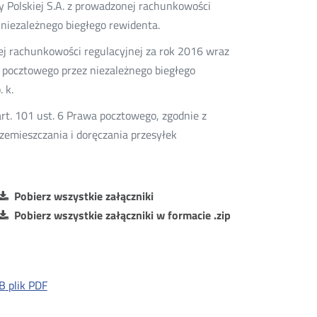
zty Polskiej S.A. z prowadzonej rachunkowości
 niezależnego biegłego rewidenta.
ej rachunkowości regulacyjnej za rok 2016 wraz
a pocztowego przez niezależnego biegłego
 k.
t. 101 ust. 6 Prawa pocztowego, zgodnie z
emieszczania i doręczania przesyłek
Pobierz wszystkie załączniki
Pobierz wszystkie załączniki w formacie .zip
B
plik PDF