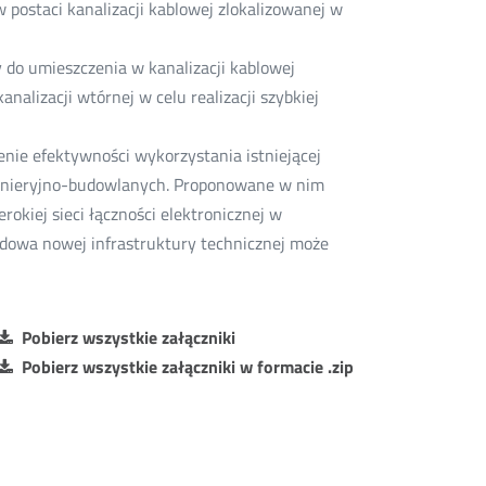
w postaci kanalizacji kablowej zlokalizowanej w
 do umieszczenia w kanalizacji kablowej
nalizacji wtórnej w celu realizacji szybkiej
nie efektywności wykorzystania istniejącej
nżynieryjno-budowlanych. Proponowane w nim
rokiej sieci łączności elektronicznej w
budowa nowej infrastruktury technicznej może
Pobierz wszystkie załączniki
Pobierz wszystkie załączniki w formacie .zip