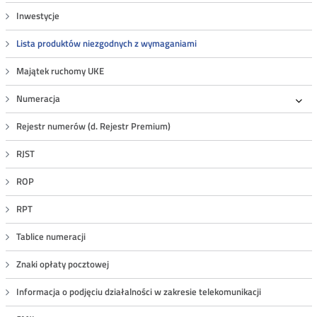
Inwestycje
Lista produktów niezgodnych z wymaganiami
Majątek ruchomy UKE
Numeracja
Roz
Rejestr numerów (d. Rejestr Premium)
RJST
ROP
RPT
Tablice numeracji
Znaki opłaty pocztowej
Informacja o podjęciu działalności w zakresie telekomunikacji