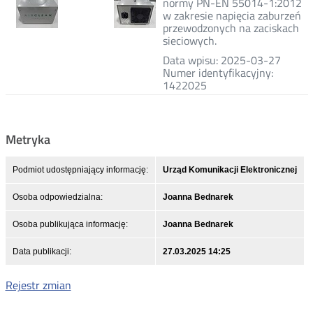
normy PN-EN 55014-1:2012
w zakresie napięcia zaburzeń
przewodzonych na zaciskach
sieciowych.
Data wpisu: 2025-03-27
Numer identyfikacyjny:
1422025
Metryka
Podmiot udostępniający informację:
Urząd Komunikacji Elektronicznej
Osoba odpowiedzialna:
Joanna Bednarek
Osoba publikująca informację:
Joanna Bednarek
Data publikacji:
27.03.2025 14:25
Rejestr zmian