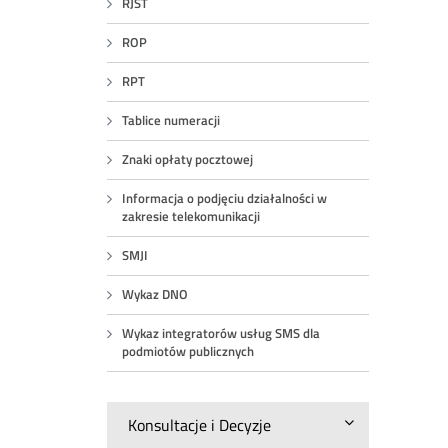
RJST
ROP
RPT
Tablice numeracji
Znaki opłaty pocztowej
Informacja o podjęciu działalności w
zakresie telekomunikacji
SMJI
Wykaz DNO
Wykaz integratorów usług SMS dla
podmiotów publicznych
Konsultacje i Decyzje