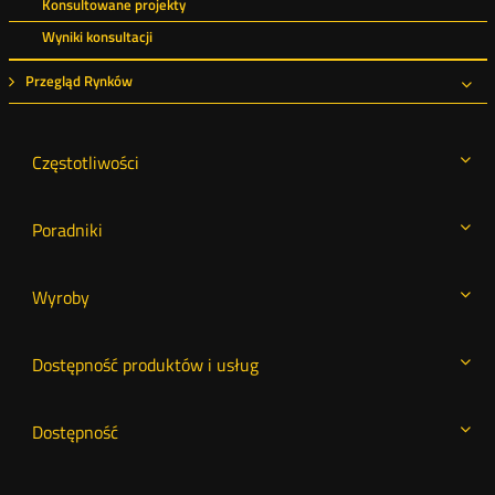
Konsultowane projekty
Wyniki konsultacji
Przegląd Rynków
Roz
Częstotliwości
Poradniki
Wyroby
Dostępność produktów i usług
Dostępność