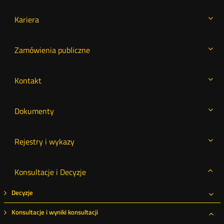
Kariera
Zamówienia publiczne
Kontakt
Dokumenty
Rejestry i wykazy
Konsultacje i Decyzje
Decyzje
Roz
Konsultacje i wyniki konsultacji
Roz